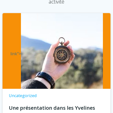
activité
<a href="" h-use-smooth-scroll="true" class="image-
link">
Uncategorized
Une présentation dans les Yvelines