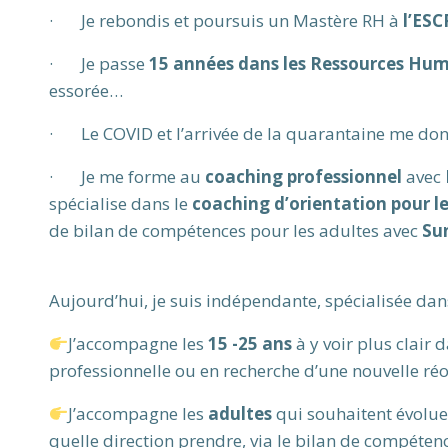
· Je rebondis et poursuis un Mastère RH à
l’ESC
· Je passe
15 années dans les Ressources Hu
essorée…
· Le COVID et l’arrivée de la quarantaine me don
· Je me forme au
coaching professionnel
avec
spécialise dans le
coaching d’orientation pour l
de bilan de compétences pour les adultes avec
Su
Aujourd’hui, je suis indépendante, spécialisée dans 
J’accompagne les
15 -25 ans
à y voir plus clair 
professionnelle ou en recherche d’une nouvelle réor
J’accompagne les
adultes
qui souhaitent évolue
quelle direction prendre, via le bilan de compéten