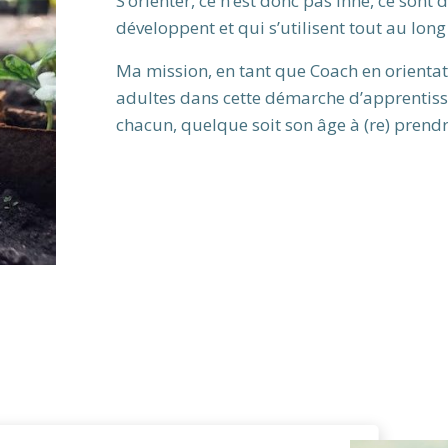
S’orienter, ce n’est donc pas inné, ce son
développent et qui s’utilisent tout au long 
Ma mission, en tant que Coach en orientat
adultes dans cette démarche d’apprentissag
chacun, quelque soit son âge à (re) prendr