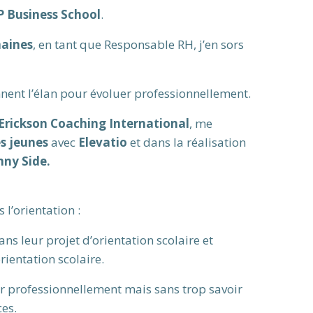
P Business School
.
maines
, en tant que Responsable RH, j’en sors
nent l’élan pour évoluer professionnellement.
Erickson Coaching International
, me
es jeunes
avec
Elevatio
et dans la réalisation
nny Side.
l’orientation :
dans leur projet d’orientation scolaire et
ientation scolaire.
r professionnellement mais sans trop savoir
ces.