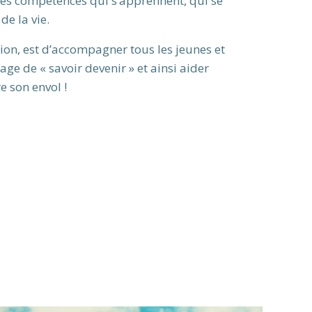
t des compétences qui s’apprennent, qui se
de la vie.
ion, est d’accompagner tous les jeunes et
e de « savoir devenir » et ainsi aider
e son envol !