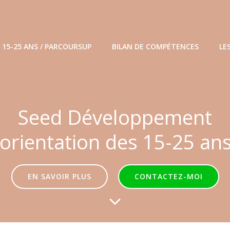
15-25 ANS / PARCOURSUP
BILAN DE COMPÉTENCES
LE
Seed Développement
'orientation des 15-25 an
EN SAVOIR PLUS
CONTACTEZ-MOI