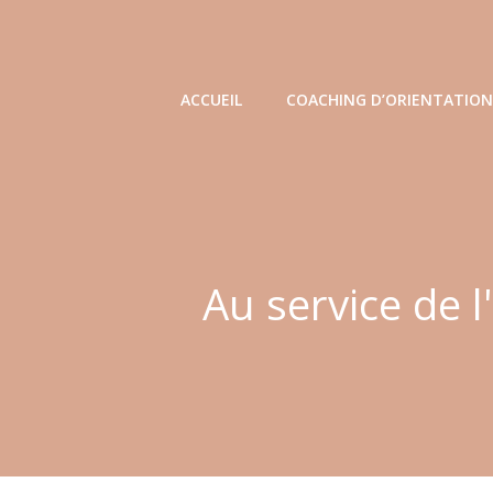
Aller
au
contenu
ACCUEIL
COACHING D’ORIENTATION 
Au service de l