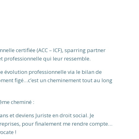
elle certifiée (ACC – ICF), sparring partner
et professionnelle qui leur ressemble.
 évolution professionnelle via le bilan de
moment figé…c’est un cheminement tout au long
même cheminé :
s et deviens Juriste en droit social. Je
entreprises, pour finalement me rendre compte…
vocate !