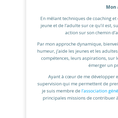
Mon 
En mêlant techniques de coaching et ou
jeune et de l’adulte sur ce qu’il est, 
action sur son chemin d’a
Par mon approche dynamique, bienveilla
humeur, j’aide les jeunes et les adultes
compétences, leurs aspirations, sur l
émerger un pro
Ayant à cœur de me développer en
supervision qui me permettent de pren
je suis membre de
l’association gén
principales missions de contribuer 