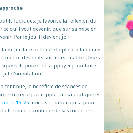
approche
tils ludiques, je favorise la réflexion du
sur ce qu’il veut devenir, que sur sa mise en
venir. Par le
jeu
, il devient
je
!
nte, en laissant toute la place à la bonne
 à mettre des mots sur leurs qualités, leurs
esquels ils pourront s’appuyer pour faire
jet d’orientation.
 continue, je bénéficie de séances de
dre du recul par rapport à ma pratique et
ération 15-25
, une association qui a pour
à la formation continue de ses membres.