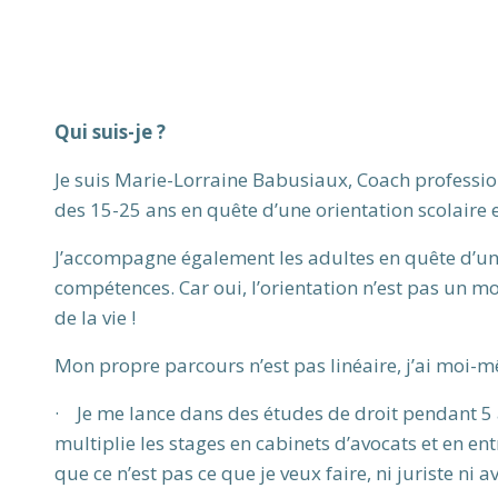
Qui suis-je ?
Je suis Marie-Lorraine Babusiaux, Coach professionn
des 15-25 ans en quête d’une orientation scolaire 
J’accompagne également les adultes en quête d’une
compétences. Car oui, l’orientation n’est pas un 
de la vie !
Mon propre parcours n’est pas linéaire, j’ai moi-
· Je me lance dans des études de droit pendant 5 an
multiplie les stages en cabinets d’avocats et en 
que ce n’est pas ce que je veux faire, ni juriste ni a